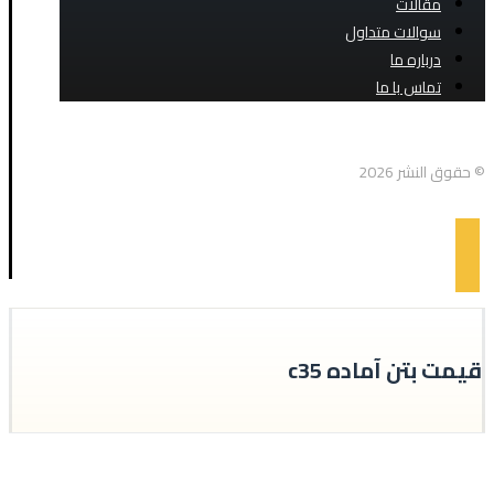
مقالات
سوالات متداول
درباره ما
تماس با ما
اینستاگرام
© حقوق النشر 2026
قیمت بتن آماده c35