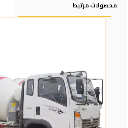
محصولات مرتبط