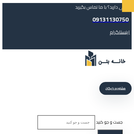
سوالی دارید؟ با ما تماس بگیرید
09131130750
اینستاگرام
مشاوره رایگان
جست و جو کنید