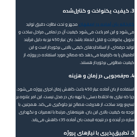
3. کیفیت یکنواخت و کنترل‌شده
کارخانه‌ بتن آماده در اصفهان
مجهز و تحت نظارت دقیق تولید
می‌شود و این امر باعث می‌شود کیفیت آن در تمامی مراحل ساخت و
تحویل، یکنواخت و قابل اعتماد باشد. بتن عیار 450 نیز به دلیل فرآیند
تولید حرفه‌ای، از استانداردهای کیفی بالایی برخوردار است و این
اطمینان را به کارفرما می‌دهد که مصالح مورد استفاده در پروژه، از
کیفیت مطلوبی برخوردار هستند.
4. صرفه‌جویی در زمان و هزینه
استفاده از بتن آماده عیار 450 باعث کاهش زمان اجرای پروژه می‌شود،
چرا که نیازی به اختلاط دستی یا تهیه بتن در محل نیست. این امر علاوه بر
تسریع روند ساخت، از هدررفت مصالح نیز جلوگیری می‌کند. همچنین، با
توجه به کیفیت بالای این بتن، هزینه‌های مرتبط با تعمیرات و نگهداری
سازه در آینده و در نتیجه قیمت بتن آماده c35 کاهش می‌یابد.
5. تطبیق‌پذیری با نیازهای پروژه