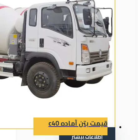
قیمت بتن آماده c40
اطلاعات بیشتر