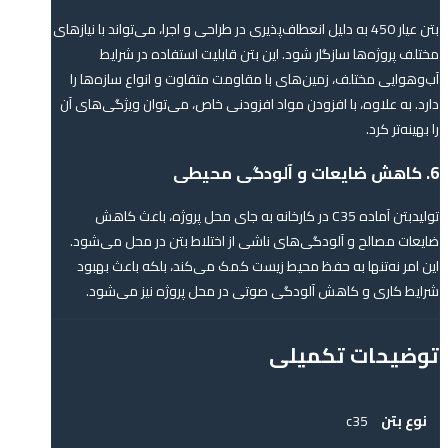
بتن عیار 450 به دلیل انعطاف‌پذیری در طراحی و اجرا، می‌تواند با نیازهای
مختلف پروژه‌ها سازگار شود. این بتن قابلیت استفاده در شرایط
آب‌وهوایی مختلف، زمین‌های با مقاومت متفاوت و انواع سازه‌ها را
دارد. به علاوه، با افزودن مواد افزودنی خاص، می‌توان ویژگی‌های آن
را بهینه‌تر کرد.
6. کاهش ضایعات و آلودگی محیطی
تولیدبتن آماده C35 در کارخانه به جای محل پروژه، باعث کاهش
ضایعات مصالح و آلودگی‌های ناشی از اختلاط بتن در محل می‌شود.
این امر نه‌تنها به حفظ محیط زیست کمک می‌کند، بلکه باعث بهبود
شرایط کاری و کاهش آلودگی صوتی در محل پروژه نیز می‌شود.
توضیحات تکمیلی
نوع بتن
c35