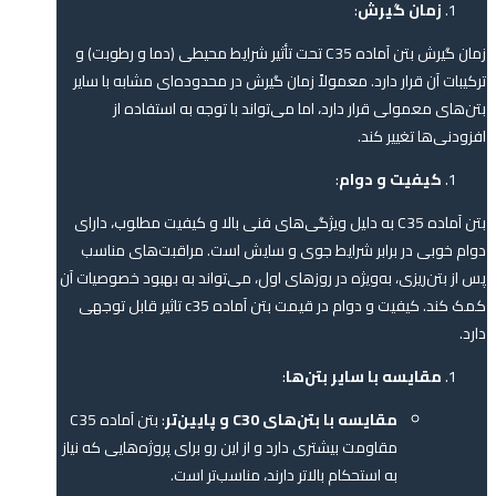
زمان گیرش
:
زمان گیرش بتن آماده C35 تحت تأثیر شرایط محیطی (دما و رطوبت) و
ترکیبات آن قرار دارد. معمولاً زمان گیرش در محدوده‌ای مشابه با سایر
بتن‌های معمولی قرار دارد، اما می‌تواند با توجه به استفاده از
افزودنی‌ها تغییر کند.
کیفیت و دوام
:
بتن آماده C35 به دلیل ویژگی‌های فنی بالا و کیفیت مطلوب، دارای
دوام خوبی در برابر شرایط جوی و سایش است. مراقبت‌های مناسب
پس از بتن‌ریزی، به‌ویژه در روزهای اول، می‌تواند به بهبود خصوصیات آن
کمک کند. کیفیت و دوام در قیمت بتن آماده c35 تاثیر قابل توجهی
دارد.
مقایسه با سایر بتن‌ها
:
مقایسه با بتن‌های C30 و پایین‌تر
: بتن آماده C35
مقاومت بیشتری دارد و از این رو برای پروژه‌هایی که نیاز
به استحکام بالاتر دارند، مناسب‌تر است.