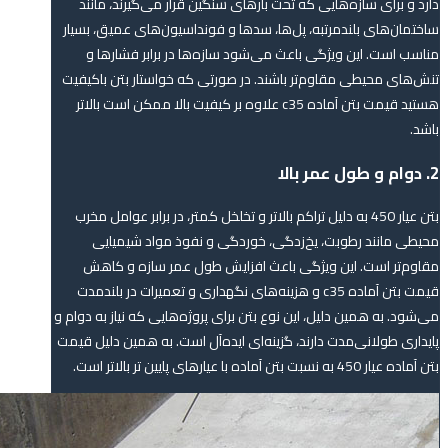
دارد و برای سازه‌هایی که تحت بارهای سنگین قرار می‌گیرند، مانند
ساختمان‌های بلندمرتبه، پل‌ها، سدها و فونداسیون‌های عمیق، بسیار
مناسب است. این ویژگی باعث می‌شود سازه‌ها در برابر فشارها و
تنش‌های محیطی مقاوم‌تر باشند. در صورتی که خواستار بتن باکیفیت
هستید قیمت بتن آماده c35 علاوه بر کیفیت بالا ممکن است بالاتر
باشد.
2. دوام و طول عمر بالا
بتن عیار 450 به دلیل تراکم بالاتر و تخلخل کمتر، در برابر عوامل مخرب
محیطی مانند رطوبت، یخ‌زدگی، خوردگی و نفوذ مواد شیمیایی
مقاوم‌تر است. این ویژگی باعث افزایش طول عمر سازه و کاهش
قیمت بتن آماده c35 و هزینه‌های نگهداری و تعمیرات در بلندمدت
می‌شود. به همین دلیل، این نوع بتن برای پروژه‌هایی که نیاز به دوام و
پایداری طولانی‌مدت دارند، گزینه‌ای ایده‌آل است. به همین دلیل قیمت
بتن آماده عیار 450 به نسبت بتن آماده با عیارهای پایین تر بالاتر است.