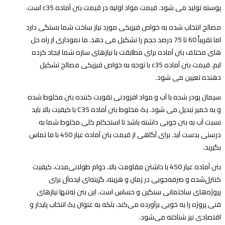
پوسته تولید می شود. قیمت مواد اولیه در قیمت بتن آماده c35 است.
مصالح انتخاب شده به خواص فیزیکی مورد نیاز ساخت شما بستگی دارد
اما تقریباً 60 تا 75 درصد حجم را تشکیل می دهد. ما نموداری از راه حل
های مختلف بتن آماده برای مطابقت با نیازهای سازه شما ایجاد کرده
ایم. قیمت بتن آماده c35 با توجه به خواص فیزیکی مصالح تشکیل
دهنده تعیین می شود.
سیمان پودر شده با آب و مواد افزودنی تقویت کننده بتن مخلوط شده
و به خمیر تبدیل می شود. یک مخلوط بتن آماده C35 با کیفیت بالا باید
نسبت آب به بتن خوبی داشته باشد تا استحکام کلی مخلوط شما به
درستی بدست آید. برای آگاهی از قیمت بتن آماده عیار 450 با ما تماس
بگیرید.
بتن آماده عیار 450 با داشتن مقاومت بالا، دوام طولانی‌مدت، کیفیت
کنترل‌شده و صرفه‌جویی در زمان و هزینه، گزینه‌ای ایده‌آل برای
پروژه‌های ساختمانی سنگین و حساس است. این بتن نه‌تنها نیازهای
فنی پروژه را به خوبی برآورده می‌کند، بلکه به عنوان یک انتخاب پایدار و
اقتصادی نیز شناخته می‌شود.