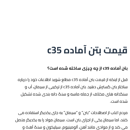
قیمت بتن آماده c35
بتن آماده c35 از چه چیزی ساخته شده است؟
قبل از اینکه از قیمت بتن آماده c35 مطلع شوید اطلاعات خود را درباره
ساختار بتن گسترش دهید. بتن آماده c35 از ترکیبی از سیمان، آب و
سنگدانه های مختلف از جمله ماسه و سنگ دانه بندی شده تشکیل
شده است.
مردم اغلب از اصطلاحات “بتن” و “سیمان” به جای یکدیگر استفاده می
کنند، اما سیمان یکی از اجزای بتن است. سیمان مواد را به یکدیگر متصل
می کند و از موادی مانند آهن، آلومینیوم، سیلیکون و سنگ آهک و