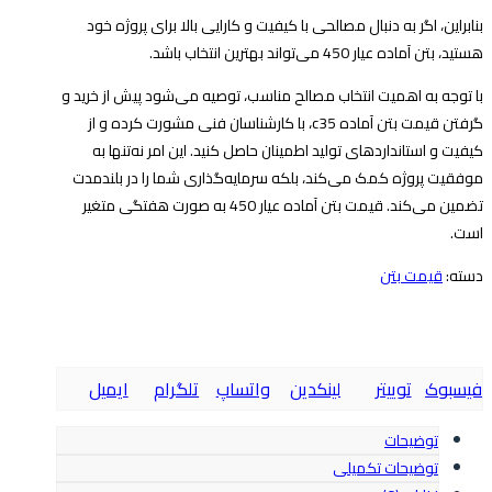
بنابراین، اگر به دنبال مصالحی با کیفیت و کارایی بالا برای پروژه خود
هستید، بتن آماده عیار 450 می‌تواند بهترین انتخاب باشد.
با توجه به اهمیت انتخاب مصالح مناسب، توصیه می‌شود پیش از خرید و
گرفتن قیمت بتن آماده c35، با کارشناسان فنی مشورت کرده و از
کیفیت و استانداردهای تولید اطمینان حاصل کنید. این امر نه‌تنها به
موفقیت پروژه کمک می‌کند، بلکه سرمایه‌گذاری شما را در بلندمدت
تضمین می‌کند. قیمت بتن آماده عیار 450 به صورت هفتگی متغیر
است.
دسته:
قیمت بتن
فیسبوک
توییتر
لینکدین
واتساپ
تلگرام
ایمیل
توضیحات
توضیحات تکمیلی