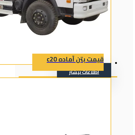
قیمت بتن آماده c20
اطلاعات بیشتر