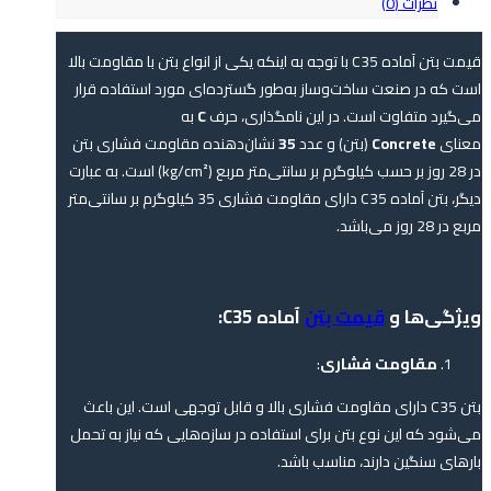
نظرات (0)
قیمت بتن آماده C35 با توجه به اینکه یکی از انواع بتن با مقاومت بالا
است که در صنعت ساخت‌وساز به‌طور گسترده‌ای مورد استفاده قرار
می‌گیرد متفاوت است. در این نامگذاری، حرف
C
به
معنای
Concrete
(بتن) و عدد
35
نشان‌دهنده مقاومت فشاری بتن
در 28 روز بر حسب کیلوگرم بر سانتی‌متر مربع (kg/cm²) است. به عبارت
دیگر، بتن آماده C35 دارای مقاومت فشاری 35 کیلوگرم بر سانتی‌متر
مربع در 28 روز می‌باشد.
ویژگی‌ها و
قیمت بتن
آماده C35:
مقاومت فشاری
:
بتن C35 دارای مقاومت فشاری بالا و قابل توجهی است. این باعث
می‌شود که این نوع بتن برای استفاده در سازه‌هایی که نیاز به تحمل
بارهای سنگین دارند، مناسب باشد.