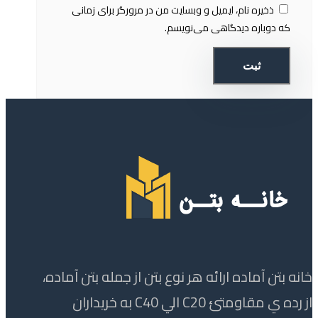
ذخیره نام، ایمیل و وبسایت من در مرورگر برای زمانی
که دوباره دیدگاهی می‌نویسم.
خانه بتن آماده ارائه هر نوع بتن از جمله بتن آماده،
از رده ي مقاومتئ C20 الي C40 به خریداران